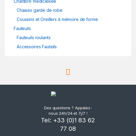
Chambre médicalisée
Chaises garde de robe
Coussins et Oreillers à mémoire de forme
Fauteuils
Fauteuils roulants
Accessoires Fauteils
Des questions ? Appelez-
nous 24h/24 et 7j/7 !
Tel: +33 (0)1 83 62
77 08