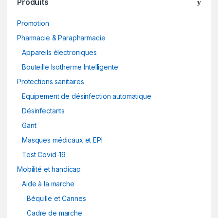
Produits
Promotion
Pharmacie & Parapharmacie
Appareils électroniques
Bouteille Isotherme Intelligente
Protections sanitaires
Equipement de désinfection automatique
Désinfectants
Gant
Masques médicaux et EPI
Test Covid-19
Mobilité et handicap
Aide à la marche
Béquille et Cannes
Cadre de marche