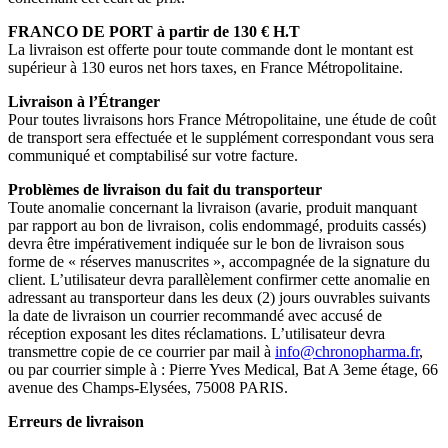
FRANCO DE PORT à partir de 130 € H.T
La livraison est offerte pour toute commande dont le montant est
supérieur à 130 euros net hors taxes, en France Métropolitaine.
Livraison à l’Étranger
Pour toutes livraisons hors France Métropolitaine, une étude de coût
de transport sera effectuée et le supplément correspondant vous sera
communiqué et comptabilisé sur votre facture.
Problèmes de livraison du fait du transporteur
Toute anomalie concernant la livraison (avarie, produit manquant
par rapport au bon de livraison, colis endommagé, produits cassés)
devra être impérativement indiquée sur le bon de livraison sous
forme de « réserves manuscrites », accompagnée de la signature du
client. L’utilisateur devra parallèlement confirmer cette anomalie en
adressant au transporteur dans les deux (2) jours ouvrables suivants
la date de livraison un courrier recommandé avec accusé de
réception exposant les dites réclamations. L’utilisateur devra
transmettre copie de ce courrier par mail à
info@chronopharma.fr
,
ou par courrier simple à : Pierre Yves Medical, Bat A 3eme étage, 66
avenue des Champs-Elysées, 75008 PARIS.
Erreurs de livraison