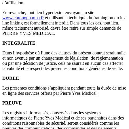
d’affiliation.
En revanche, tout lien hypertexte renvoyant au site
www.chronopharma.fr
et utilisant la technique du framing ou du in-
line linking est formellement interdit. Dans tous les cas, tout lien,
même tacitement autorisé, devra être retiré sur simple demande de
PIERRE YVES MEDICAL.
INTEGRALITE
Dans l’hypothèse où l’une des clauses du présent contrat serait nulle
et non avenue par un changement de législation, de réglementation
ou par une décision de justice, cela ne saurait en aucun cas affecter
la validité et le respect des présentes conditions générales de vente.
DUREE
Les présentes conditions s’appliquent pendant toute la durée de mise
en ligne des services offerts par Pierre Yves Medical.
PREUVE
Les registres informatisés, conservés dans les systèmes
informatiques de Pierre Yves Medical et de ses partenaires dans des
conditions raisonnables de sécurité, seront considérés comme les
preuves des communications, des commandes et des paiements