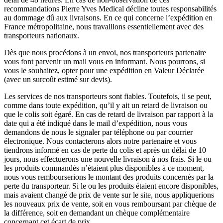
recommandations Pierre Yves Medical décline toutes responsabilités
au dommage dû aux livraisons. En ce qui concerne l’expédition en
France métropolitaine, nous travaillons essentiellement avec des
transporteurs nationaux.
Dès que nous procédons à un envoi, nos transporteurs partenaire
vous font parvenir un mail vous en informant. Nous pourrons, si
vous le souhaitez, opter pour une expédition en Valeur Déclarée
(avec un surcoût estimé sur devis).
Les services de nos transporteurs sont fiables. Toutefois, il se peut,
comme dans toute expédition, qu’il y ait un retard de livraison ou
que le colis soit égaré. En cas de retard de livraison par rapport à la
date qui a été indiqué dans le mail d’expédition, nous vous
demandons de nous le signaler par téléphone ou par courrier
électronique. Nous contacterons alors notre partenaire et vous
tiendrons informé en cas de perte du colis et après un délai de 10
jours, nous effectuerons une nouvelle livraison à nos frais. Si le ou
les produits commandés n’étaient plus disponibles à ce moment,
nous vous rembourserions le montant des produits concernés par la
perte du transporteur. Si le ou les produits étaient encore disponibles,
mais avaient changé de prix de vente sur le site, nous appliquerions
les nouveaux prix de vente, soit en vous remboursant par chèque de
la différence, soit en demandant un chèque complémentaire
concernant cet écart de prix.