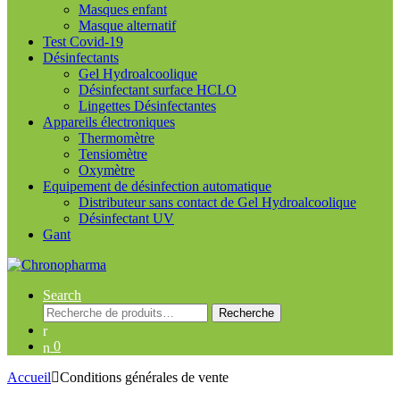
Masques enfant
Masque alternatif
Test Covid-19
Désinfectants
Gel Hydroalcoolique
Désinfectant surface HCLO
Lingettes Désinfectantes
Appareils électroniques
Thermomètre
Tensiomètre
Oxymètre
Equipement de désinfection automatique
Distributeur sans contact de Gel Hydroalcoolique
Désinfectant UV
Gant
Search
Recherche
Recherche
pour :
0
Accueil
Conditions générales de vente