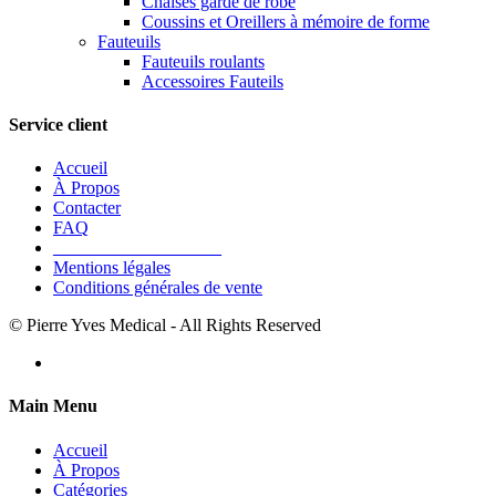
Chaises garde de robe
Coussins et Oreillers à mémoire de forme
Fauteuils
Fauteuils roulants
Accessoires Fauteils
Service client
Accueil
À Propos
Contacter
FAQ
___________________
Mentions légales
Conditions générales de vente
© Pierre Yves Medical - All Rights Reserved
Main Menu
Accueil
À Propos
Catégories