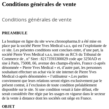
Conditions générales de vente
Conditions générales de vente
PREAMBULE
La boutique en ligne du site www.chronopharma.fr a été mise en
place par la société Pierre Yves Medical s.a.s, qui est l’exploitante de
ce site. Les présentes conditions sont conclues entre, d’une part, la
société Pierre Yves Medical s.a.s, inscrite au RCS du Tribunal de
Commerce de , n° Siret : 82173593300029 code ape 3250AD et
sise à Paris, 75008, 66, avenue des champs-élysées, France ci-après
dénommée « Pierre Yves Medical » et, d’autre part, les personnes
souhaitant effectuer un achat via le site internet de Pierre Yves
Medical ci-après dénommées « l’utilisateur ».Les parties
conviennent que leurs relations seront régies exclusivement par le
présent contrat, à l’exclusion de toute condition préalablement
disponible sur le site. Si une condition venait à faire défaut, elle
serait considérée être régie par les usages en vigueur dans le secteur
de la vente à distance dont les sociétés ont siège en France.
OBJET