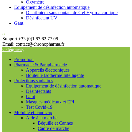
Oxymètre
Equipement de désinfection automatique
Distributeur sans contact de Gel Hydroalcoolique
Désinfectant UV
Gant
Support +33 (0)1 83 62 77 08
Email: contact@chronopharma.fr
Catégories
Promotion
Pharmacie & Parapharmacie
Appareils électroniques
Bouteille Isotherme Intelligente
Protections sanitaires
Equipement de désinfection automatique
Désinfectants
Gant
Masques médicaux et EPI
Test Covid-19
Mobilité et handicap
Aide à la marche
Béquille et Cannes
Cadre de marche