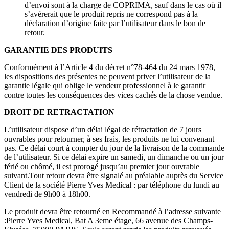
d’envoi sont à la charge de COPRIMA, sauf dans le cas où il
s’avérerait que le produit repris ne correspond pas à la
déclaration d’origine faite par l’utilisateur dans le bon de
retour.
GARANTIE DES PRODUITS
Conformément à l’Article 4 du décret n°78-464 du 24 mars 1978,
les dispositions des présentes ne peuvent priver l’utilisateur de la
garantie légale qui oblige le vendeur professionnel à le garantir
contre toutes les conséquences des vices cachés de la chose vendue.
DROIT DE RETRACTATION
L’utilisateur dispose d’un délai légal de rétractation de 7 jours
ouvrables pour retourner, à ses frais, les produits ne lui convenant
pas. Ce délai court à compter du jour de la livraison de la commande
de l’utilisateur. Si ce délai expire un samedi, un dimanche ou un jour
férié ou chômé, il est prorogé jusqu’au premier jour ouvrable
suivant.Tout retour devra être signalé au préalable auprès du Service
Client de la société Pierre Yves Medical : par téléphone du lundi au
vendredi de 9h00 à 18h00.
Le produit devra être retourné en Recommandé à l’adresse suivante
:Pierre Yves Medical, Bat A 3eme étage, 66 avenue des Champs-