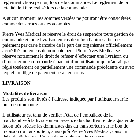
règlement choisi par lui, lors de la commande. Le règlement de la
totalité doit être réalisé lors de la commande.
A aucun moment, les sommes versées ne pourront être considérées
comme des arrhes ou des acomptes.
Pierre Yves Medical se réserve le droit de suspendre toute gestion de
commande et toute livraison en cas de refus d’autorisation de
paiement par carte bancaire de la part des organismes officiellement
accrédités ou en cas de non paiement. Pierre Yves Medical se
réserve notamment le droit de refuser d’effectuer une livraison ou
d’honorer une commande émanant d’un utilisateur qui n’aurait pas
réglé totalement ou partiellement une commande précédente ou avec
lequel un litige de paiement serait en cours.
LIVRAISON
Modalités de livraison
Les produits sont livrés à l’adresse indiquée par l’utilisateur sur le
bon de commande.
L’utilisateur est tenu de vérifier l’état de l’emballage de la
marchandise à la livraison en présence du chauffeur et de signaler de
façon très précise les dommages dus au transporteur sur le bon de
livraison du transporteur, ainsi qu’à Pierre Yves Medical, dans un
délai de 48 heures. En cas de non-observation de ces