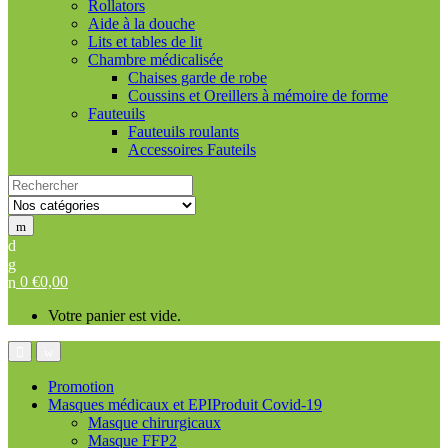
Rollators
Aide à la douche
Lits et tables de lit
Chambre médicalisée
Chaises garde de robe
Coussins et Oreillers à mémoire de forme
Fauteuils
Fauteuils roulants
Accessoires Fauteils
Search
for:
0
€
0,00
Votre panier est vide.
Promotion
Masques médicaux et EPIProduit Covid-19
Masque chirurgicaux
Masque FFP2