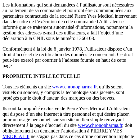
Les informations qui sont demandées à l’utilisateur sont nécessaires
au traitement de sa commande et pourront être communiquées aux
partenaires contractuels de la société Pierre Yves Medical intervenant
dans le cadre de l’exécution de cette commande.L’utilisateur est
informé que ce traitement automatisé d’informations, notamment la
gestion des adresses e-mail des utilisateurs, a fait l’objet d’une
déclaration à la CNIL sous le numéro 1360103.
Conformément à la loi du 6 janvier 1978, l’utilisateur dispose d’un
droit d’accès et de rectification des données le concernant. Ce droit
peut-être exercé par courrier à l’adresse fournie en haut de cette
page.
PROPRIETE INTELLECTUELLE
Tous les éléments du site
www.chronopharma.fr
, qu’ils soient
visuels ou sonores, y compris la technologie sous-jacente, sont
protégés par le droit d’auteur, des marques ou des brevets.
Ils sont la propriété exclusive de Pierre Yves Medical.L’utilisateur
qui dispose d’un site Internet à titre personnel et qui désire placer,
pour un usage personnel, sur son site un lien simple renvoyant
directement à la page d’accueil du site
www.chronopharma.fr
, doit
obligatoirement en demander l’autorisation à PIERRE YVES
MEDICAL.Il
ne s’agira pas dans ce cas d’une convention implicite