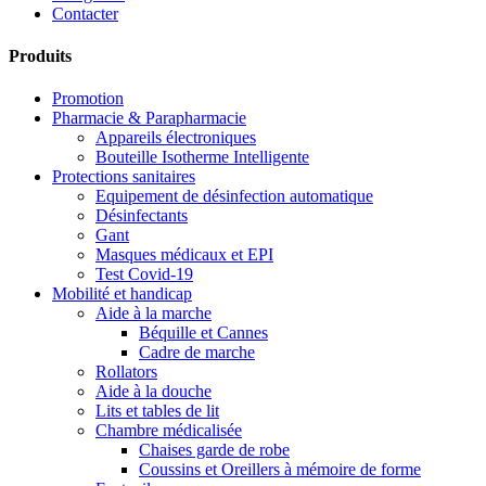
Contacter
Produits
Promotion
Pharmacie & Parapharmacie
Appareils électroniques
Bouteille Isotherme Intelligente
Protections sanitaires
Equipement de désinfection automatique
Désinfectants
Gant
Masques médicaux et EPI
Test Covid-19
Mobilité et handicap
Aide à la marche
Béquille et Cannes
Cadre de marche
Rollators
Aide à la douche
Lits et tables de lit
Chambre médicalisée
Chaises garde de robe
Coussins et Oreillers à mémoire de forme