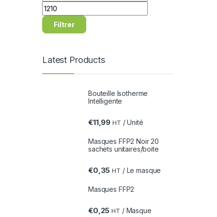
Filtrer
Latest Products
Bouteille Isotherme
Intelligente
€
11,99
/ Unité
HT
Masques FFP2 Noir 20
sachets unitaires/boite
€
0,35
/ Le masque
HT
Masques FFP2
€
0,25
/ Masque
HT