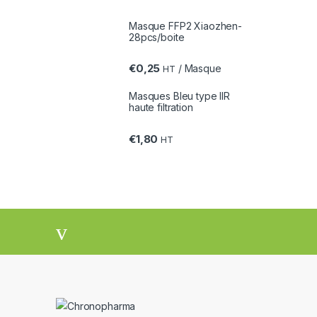
Masque FFP2 Xiaozhen-
28pcs/boite
€
0,25
/ Masque
HT
Masques Bleu type IIR
haute filtration
€
1,80
HT