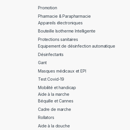
Promotion
Pharmacie & Parapharmacie
Appareils électroniques
Bouteille Isotherme Intelligente
Protections sanitaires
Equipement de désinfection automatique
Désinfectants
Gant
Masques médicaux et EPI
Test Covid-19
Mobilité et handicap
Aide à la marche
Béquille et Cannes
Cadre de marche
Rollators
Aide à la douche