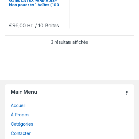
Gants LATEX PARMADIS®
Non poudrés 1 boîtes (100
pcs)
€
96,00
/ 10 Boites
HT
3 résultats affichés
Main Menu
Accueil
À Propos
Catégories
Contacter