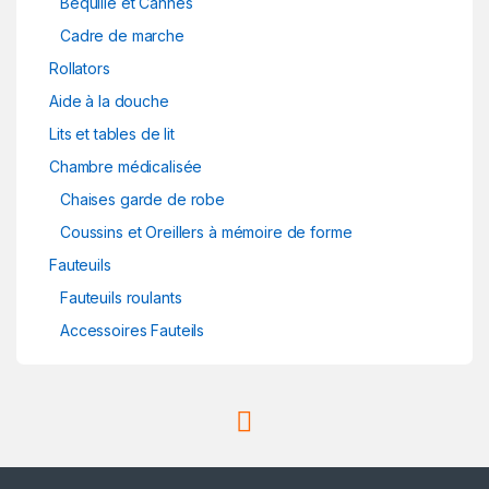
Béquille et Cannes
Cadre de marche
Rollators
Aide à la douche
Lits et tables de lit
Chambre médicalisée
Chaises garde de robe
Coussins et Oreillers à mémoire de forme
Fauteuils
Fauteuils roulants
Accessoires Fauteils