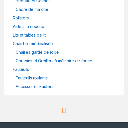
Béquille et Cannes
Cadre de marche
Rollators
Aide à la douche
Lits et tables de lit
Chambre médicalisée
Chaises garde de robe
Coussins et Oreillers à mémoire de forme
Fauteuils
Fauteuils roulants
Accessoires Fauteils