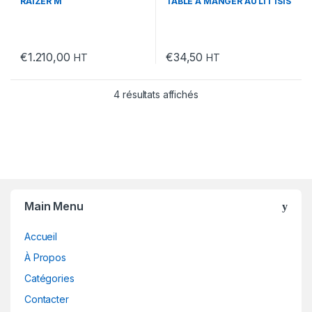
RAIZER M
TABLE A MANGER AU LIT ISIS
€
1.210,00
€
34,50
HT
HT
4 résultats affichés
Main Menu
Accueil
À Propos
Catégories
Contacter